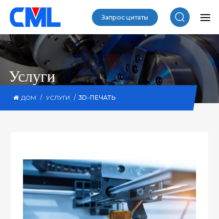
Запрос цитаты
Услуги
/
/
3D-ПЕЧАТЬ
ДОМ
УСЛУГИ