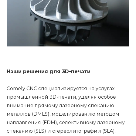
Наши решения для 3D-печати
Comely CNC специализируется на услугах
промышленной 3D-печати, уделяя особое
внимание прямому лазерному спеканию
металлов (DMLS), моделированию методом
наплавления (FDM), селективному лазерному
спеканию (SLS) и стереолитографии (SLA).