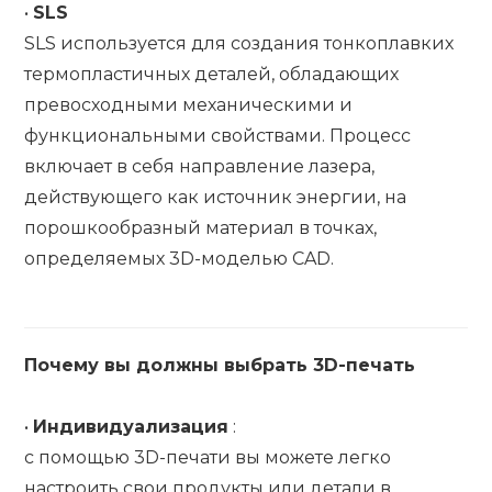
•
SLS
SLS используется для создания тонкоплавких
термопластичных деталей, обладающих
превосходными механическими и
функциональными свойствами. Процесс
включает в себя направление лазера,
действующего как источник энергии, на
порошкообразный материал в точках,
определяемых 3D-моделью CAD.
Почему вы должны выбрать 3D-печать
•
Индивидуализация
:
с помощью 3D-печати вы можете легко
настроить свои продукты или детали в