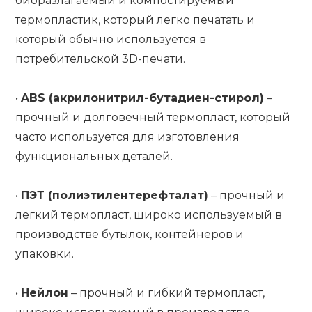
биоразлагаемый и компостируемый
термопластик, который легко печатать и
который обычно используется в
потребительской 3D-печати.
•
ABS (акрилонитрил-бутадиен-стирол)
–
прочный и долговечный термопласт, который
часто используется для изготовления
функциональных деталей.
•
ПЭТ (полиэтилентерефталат)
– прочный и
легкий термопласт, широко используемый в
производстве бутылок, контейнеров и
упаковки.
•
Нейлон
– прочный и гибкий термопласт,