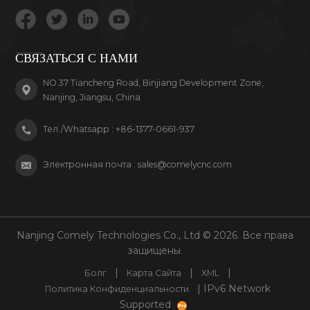
продукте, за который мы беремся.
СВЯЗАТЬСЯ С НАМИ
NO.37 Tiancheng Road, Binjiang Development Zone,
Nanjing, Jiangsu, China
Тел./Whatsapp :
+86-1377-0661-937
Электронная почта :
sales@comelycnc.com
Nanjing Comely Technologies Co., Ltd © 2026. Все права
защищены.
|
|
|
Болг
Карта Сайта
XML
| IPv6 Network
Политика Конфиденциальности
Supported