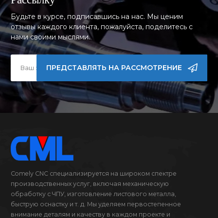
Будьте в курсе, подписавшись на нас. Мы ценим
отзывы каждого клиента, пожалуйста, поделитесь с
нами своими мыслями.
ПРЕДСТАВЛЯТЬ НА РАССМОТРЕНИЕ
Comely CNC специализируется на широком спектре
производственных услуг, включая механическую
обработку с ЧПУ, изготовление листового металла,
быструю оснастку и т. д. Мы уделяем первостепенное
внимание деталям и качеству в каждом проекте и