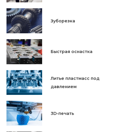
Зуборезка
Быстрая оснастка
Литье пластмасс под
давлением
3D-печать