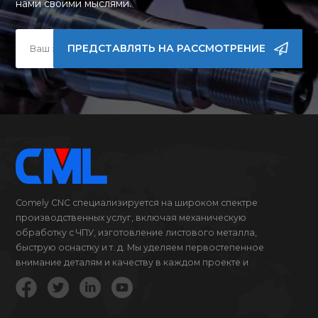
нами своими мыслями.
ПРЕДСТАВЛЯТЬ НА РАССМОТРЕНИЕ
Comely CNC специализируется на широком спектре
производственных услуг, включая механическую
обработку с ЧПУ, изготовление листового металла,
быструю оснастку и т. д. Мы уделяем первостепенное
внимание деталям и качеству в каждом проекте и
продукте, за который мы беремся.