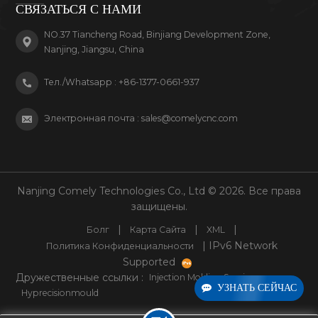
СВЯЗАТЬСЯ С НАМИ
NO.37 Tiancheng Road, Binjiang Development Zone,
Nanjing, Jiangsu, China
Тел./Whatsapp :
+86-1377-0661-937
Электронная почта :
sales@comelycnc.com
Nanjing Comely Technologies Co., Ltd © 2026. Все права
защищены.
|
|
|
Болг
Карта Сайта
XML
| IPv6 Network
Политика Конфиденциальности
Supported
Дружественные ссылки :
Injection Molding Service
УЗНАТЬ СЕЙЧАС
Hyprecisionmould