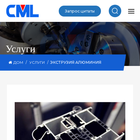
Запрос цитаты
Услуги
/
/
ЭКСТРУЗИЯ АЛЮМИНИЯ
ДОМ
УСЛУГИ