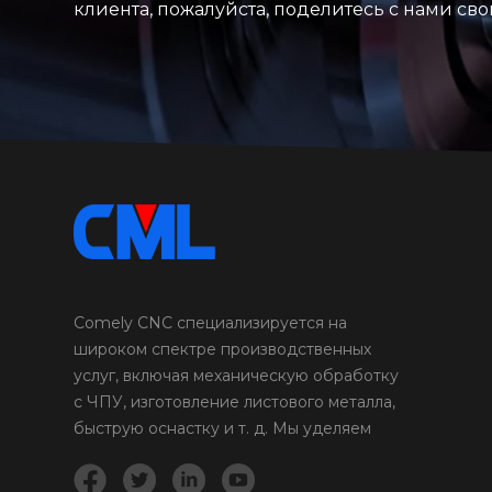
клиента, пожалуйста, поделитесь с нами с
Comely CNC специализируется на
широком спектре производственных
услуг, включая механическую обработку
с ЧПУ, изготовление листового металла,
быструю оснастку и т. д. Мы уделяем
первостепенное внимание деталям и
качеству в каждом проекте и продукте,