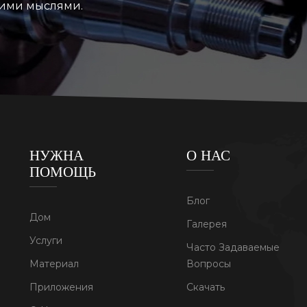
воими мыслями.
НУЖНА
О НАС
ПОМОЩЬ
Блог
Дом
Галерея
Услуги
Часто Задаваемые
Материал
Вопросы
Приложения
Скачать