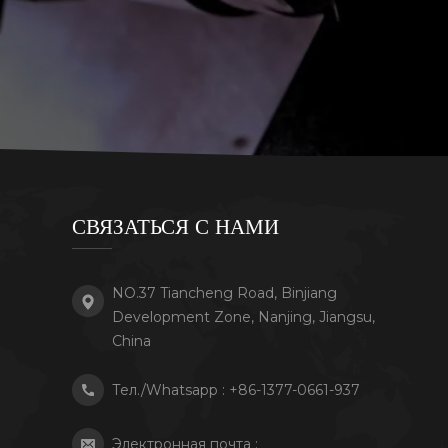
СВЯЗАТЬСЯ С НАМИ
NO.37 Tiancheng Road, Binjiang
Development Zone, Nanjing, Jiangsu,
China
Тел./Whatsapp :
+86-1377-0661-937
Электронная почта :