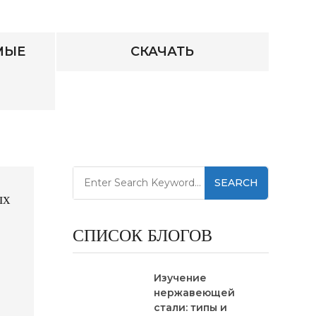
МЫЕ
СКАЧАТЬ
SEARCH
ых
СПИСОК БЛОГОВ
Изучение
нержавеющей
ий,
стали: типы и