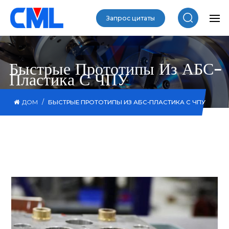
Запрос цитаты
Быстрые Прототипы Из АБС-
Пластика С ЧПУ
/
ДОМ
БЫСТРЫЕ ПРОТОТИПЫ ИЗ АБС-ПЛАСТИКА С ЧПУ