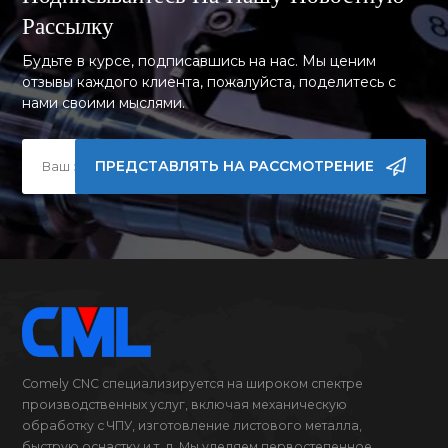
Рассылку
Будьте в курсе, подписавшись на нас. Мы ценим
отзывы каждого клиента, пожалуйста, поделитесь с
нами своими мыслями.
ПРЕДСТАВЛЯТЬ НА РАССМОТРЕНИЕ
Comely CNC специализируется на широком спектре
производственных услуг, включая механическую
обработку с ЧПУ, изготовление листового металла,
быструю оснастку и т. д. Мы уделяем первостепенное