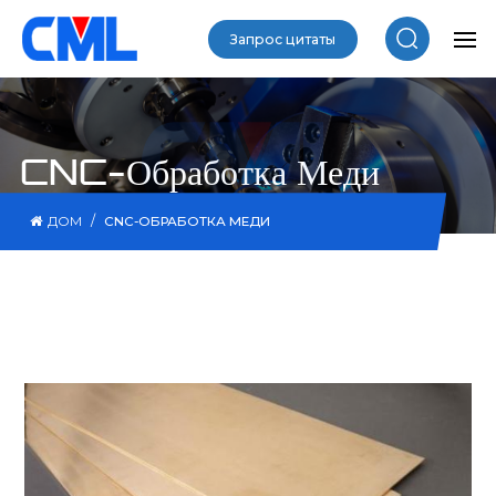
Запрос цитаты
CNC-Обработка Меди
/
ДОМ
CNC-ОБРАБОТКА МЕДИ