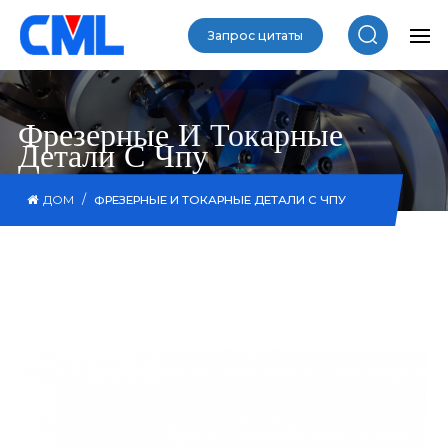
Запрос цитаты
Фрезерные И Токарные
Детали С Чпу
/
ДОМ
ФРЕЗЕРНЫЕ И ТОКАРНЫЕ ДЕТАЛИ С ЧПУ