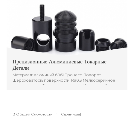
Прецизионные Алюминиевые Токарные
Детали
Материал: алюминий 6061 Процесс: Поворот
Шероховатость поверхности: Ra0.3 Мелкосерийное
производство Описание продукта: Мелкосерийное
производство деталей для токарной обработки с ЧПУ
[ В Общей Сложности
1
Страницы]