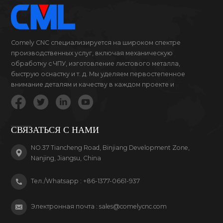
Comely CNC специализируется на широком спектре
производственных услуг, включая механическую
обработку с ЧПУ, изготовление листового металла,
быструю оснастку и т. д. Мы уделяем первостепенное
внимание деталям и качеству в каждом проекте и
продукте, за который мы беремся.
СВЯЗАТЬСЯ С НАМИ
NO.37 Tiancheng Road, Binjiang Development Zone,
Nanjing, Jiangsu, China
Тел./Whatsapp :
+86-1377-0661-937
Электронная почта :
sales@comelycnc.com