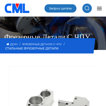
Запрос цитаты
Фрезерные Детали С ЧПУ
/
/
ДОМ
ФРЕЗЕРНЫЕ ДЕТАЛИ С ЧПУ
СТАЛЬНЫЕ ФРЕЗЕРНЫЕ ДЕТАЛИ