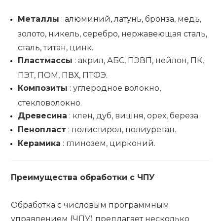
Металлы
: алюминий, латунь, бронза, медь,
золото, никель, серебро, нержавеющая сталь,
сталь, титан, цинк.
Пластмассы
: акрил, АБС, ПЭВП, нейлон, ПК,
ПЭТ, ПОМ, ПВХ, ПТФЭ.
Композиты
: углеродное волокно,
стекловолокно.
Древесина
: клен, дуб, вишня, орех, береза.
Пенопласт
: полистирол, полиуретан.
Керамика
: глинозем, цирконий.
Преимущества обработки с ЧПУ
Обработка с числовым программным
управлением (ЧПУ) предлагает несколько