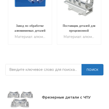
Поставщик деталей для
Недорогие фрезерные
прецизионной
станки с ЧПУ рядом со
обработки
мной
Материал: алюминий Процесс: Фрезерование Шероховатость поверхности: Ra0.8 Мелкосерийное производство Описание продукта: Мелкосерийное производство деталей для станков с ЧПУ
Материал: алюминий Процесс: Фрезерование Шероховатость поверхности: Ra0.8 Мелкосерийное производство Описание продукта: Мелкосерийное производство деталей для станков с ЧПУ
ПОИСК
УЗНАТЬ
УЗНАТЬ
БОЛЬШЕ
БОЛЬШЕ
Фрезерные детали с ЧПУ