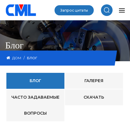
Запрос цитаты
Блог
/
ДОМ
БЛОГ
БЛОГ
ГАЛЕРЕЯ
ЧАСТО ЗАДАВАЕМЫЕ
СКАЧАТЬ
ВОПРОСЫ