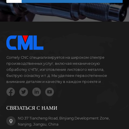
Comely CNC специализируется на широком спектре
производственных услуг, включая механическую
обработку с ЧПУ, изготовление листового металла,
быструю оснастку и т. д. Мы уделяем первостепенное
внимание деталям и качеству в каждом проекте и
продукте, за который мы беремся.
СВЯЗАТЬСЯ С НАМИ
NO.37 Tiancheng Road, Binjiang Development Zone,
Nanjing, Jiangsu, China