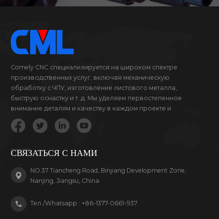
Comely CNC специализируется на широком спектре
производственных услуг, включая механическую
обработку с ЧПУ, изготовление листового металла,
быструю оснастку и т. д. Мы уделяем первостепенное
внимание деталям и качеству в каждом проекте и
продукте, за который мы беремся.
СВЯЗАТЬСЯ С НАМИ
NO.37 Tiancheng Road, Binjiang Development Zone,
Nanjing, Jiangsu, China
Тел./Whatsapp :
+86-1377-0661-937