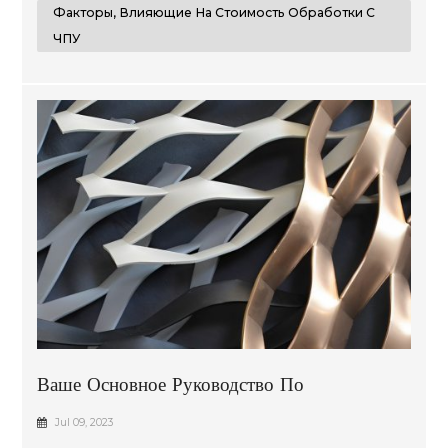
Факторы, Влияющие На Стоимость Обработки С
ЧПУ
Ваше Основное Руководство По
Анодированию Алюминиевых Деталей
Jul 09, 2023