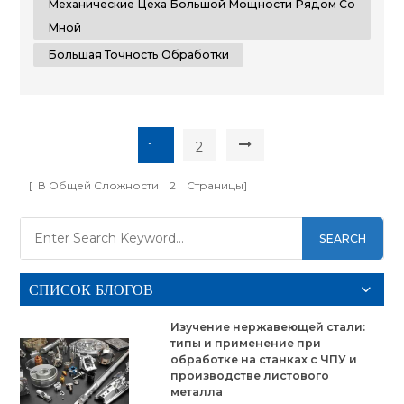
Механические Цеха Большой Мощности Рядом Со
Мной
Большая Точность Обработки
2
1
[ В Общей Сложности
2
Страницы]
SEARCH
СПИСОК БЛОГОВ
Изучение нержавеющей стали:
типы и применение при
обработке на станках с ЧПУ и
производстве листового
металла