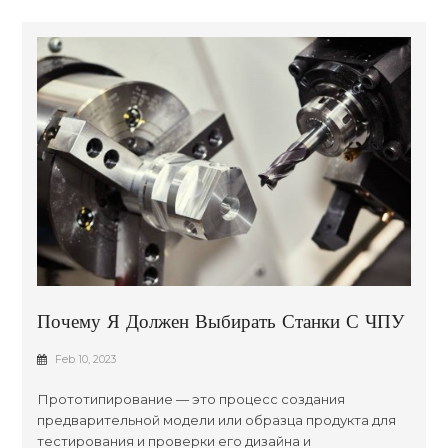
Почему Я Должен Выбирать Станки С ЧПУ
Для Прототипирования?
Feb 10, 2023
Прототипирование — это процесс создания
предварительной модели или образца продукта для
тестирования и проверки его дизайна и