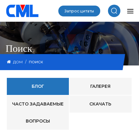
Запрос цитаты
Поиск
/
ДОМ
ПОИСК
БЛОГ
ГАЛЕРЕЯ
ЧАСТО ЗАДАВАЕМЫЕ
СКАЧАТЬ
ВОПРОСЫ