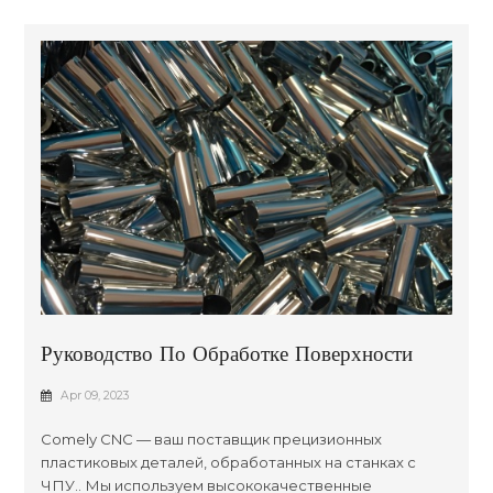
Руководство По Обработке Поверхности
Обработанных Пластиковых Деталей
Apr 09, 2023
Comely CNC — ваш поставщик прецизионных
пластиковых деталей, обработанных на станках с
ЧПУ.. Мы используем высококачественные