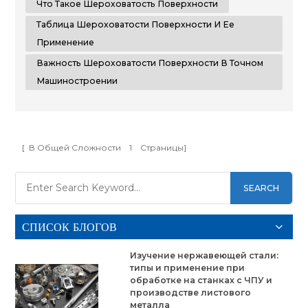
Что Такое Шероховатость Поверхности
поверхности п...
Таблица Шероховатости Поверхности И Ее
Применение
Важность Шероховатости Поверхности В Точном
Машиностроении
[ В Общей Сложности
1
Страницы]
SEARCH
СПИСОК БЛОГОВ
Изучение нержавеющей стали:
типы и применение при
обработке на станках с ЧПУ и
производстве листового
металла