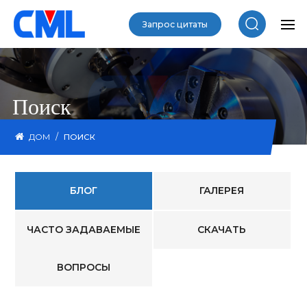
Запрос цитаты
Поиск
/
ДОМ
ПОИСК
БЛОГ
ГАЛЕРЕЯ
ЧАСТО ЗАДАВАЕМЫЕ
СКАЧАТЬ
ВОПРОСЫ