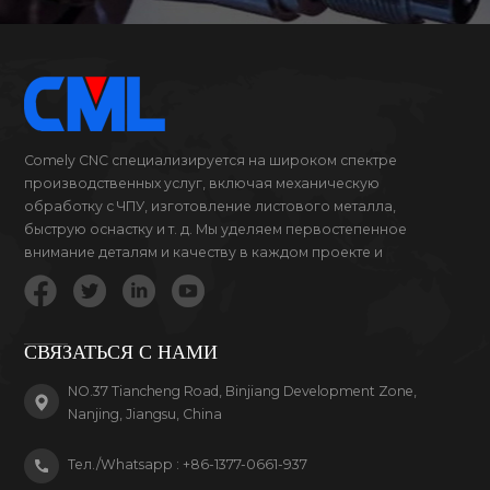
Comely CNC специализируется на широком спектре
производственных услуг, включая механическую
обработку с ЧПУ, изготовление листового металла,
быструю оснастку и т. д. Мы уделяем первостепенное
внимание деталям и качеству в каждом проекте и
продукте, за который мы беремся.
СВЯЗАТЬСЯ С НАМИ
NO.37 Tiancheng Road, Binjiang Development Zone,
Nanjing, Jiangsu, China
Тел./Whatsapp :
+86-1377-0661-937