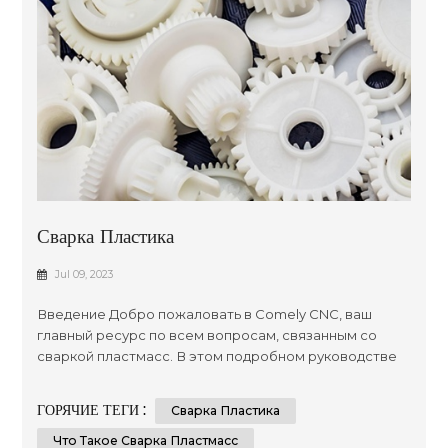
Сварка Пластика
Jul 09, 2023
Введение Добро пожаловать в Comely CNC, ваш
главный ресурс по всем вопросам, связанным со
сваркой пластмасс. В этом подробном руководстве
мы снабдим вас знаниями и методами, необходимыми
для достижения успеха в сварке пластмасс.
ГОРЯЧИЕ ТЕГИ :
Сварка Пластика
Независимо от того, являетесь ли вы
профессиональным сварщиком или любителем
Что Такое Сварка Пластмасс