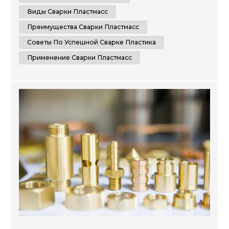
делать что-то своими руками, наша цель —
Виды Сварки Пластмасс
предоставить вам ценную информацию, которая не
Преимущества Сварки Пластмасс
только...
Советы По Успешной Сварке Пластика
Применение Сварки Пластмасс