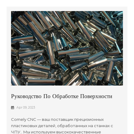
Руководство По Обработке Поверхности
Обработанных Пластиковых Деталей
Apr 09, 2023
Comely CNC — ваш поставщик прецизионных
пластиковых деталей, обработанных на станках с
ЧПУ.. Мы используем высококачественные