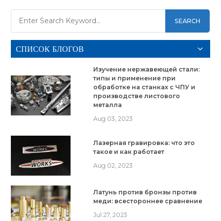
SEARCH
СПИСОК БЛОГОВ
Изучение нержавеющей стали:
типы и применение при
обработке на станках с ЧПУ и
производстве листового
металла
Aug 03, 2023
Лазерная гравировка: что это
такое и как работает
Aug 02, 2023
Латунь против бронзы против
меди: всестороннее сравнение
Jul 27, 2023