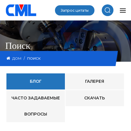
Запрос цитаты
Поиск
/
ДОМ
ПОИСК
БЛОГ
ГАЛЕРЕЯ
ЧАСТО ЗАДАВАЕМЫЕ
СКАЧАТЬ
ВОПРОСЫ