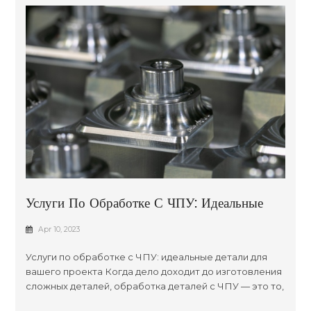
Услуги По Обработке С ЧПУ: Идеальные
Детали Для Вашего Проекта
Apr 10, 2023
Услуги по обработке с ЧПУ: идеальные детали для
вашего проекта Когда дело доходит до изготовления
сложных деталей, обработка деталей с ЧПУ — это то,
что вам нужно. Этот специализированный процесс