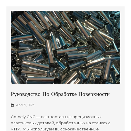
Руководство По Обработке Поверхности
Обработанных Пластиковых Деталей
Apr 09, 2023
Comely CNC — ваш поставщик прецизионных
пластиковых деталей, обработанных на станках с
ЧПУ.. Мы используем высококачественные