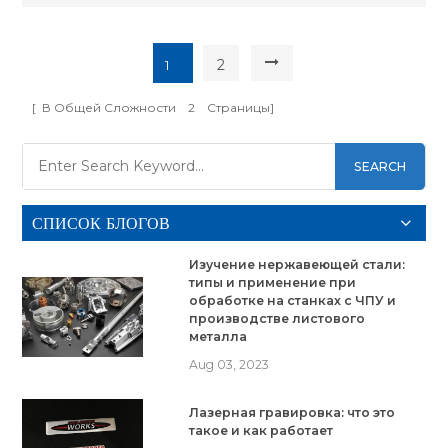
2
1
[ В Общей Сложности
2
Страницы]
SEARCH
СПИСОК БЛОГОВ
Изучение нержавеющей стали:
типы и применение при
обработке на станках с ЧПУ и
производстве листового
металла
Aug 03, 2023
Лазерная гравировка: что это
такое и как работает