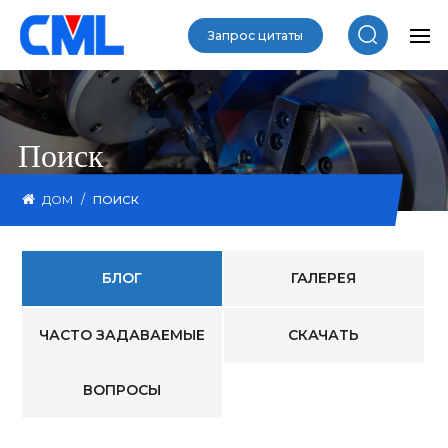
Запрос цитаты
Поиск
/
ДОМ
ПОИСК
БЛОГ
ГАЛЕРЕЯ
ЧАСТО ЗАДАВАЕМЫЕ
СКАЧАТЬ
ВОПРОСЫ