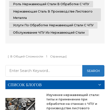
типы нержавеющей стали и углубиться в ее
Роль Нержавеющей Стали В Обработке С ЧПУ
неотъемлемую роль в механической обработке с
Нержавеющая Сталь В Производстве Листового
ЧПУ и...
Металла
Услуги По Обработке Нержавеющей Стали С ЧПУ
Обслуживание ЧПУ Из Нержавеющей Стали
[ В Общей Сложности
1
Страницы]
SEARCH
СПИСОК БЛОГОВ
Изучение нержавеющей стали:
типы и применение при
обработке на станках с ЧПУ и
производстве листового