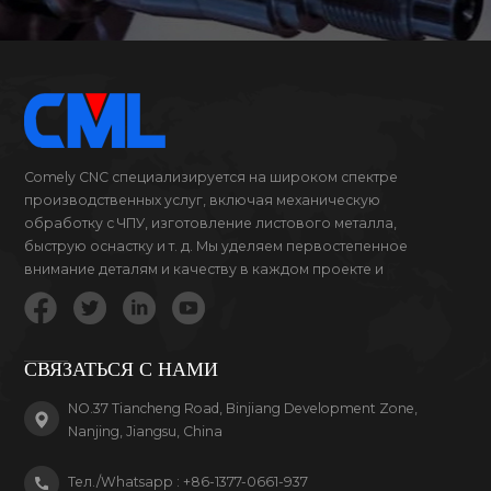
Comely CNC специализируется на широком спектре
производственных услуг, включая механическую
обработку с ЧПУ, изготовление листового металла,
быструю оснастку и т. д. Мы уделяем первостепенное
внимание деталям и качеству в каждом проекте и
продукте, за который мы беремся.
СВЯЗАТЬСЯ С НАМИ
NO.37 Tiancheng Road, Binjiang Development Zone,
Nanjing, Jiangsu, China
Тел./Whatsapp :
+86-1377-0661-937