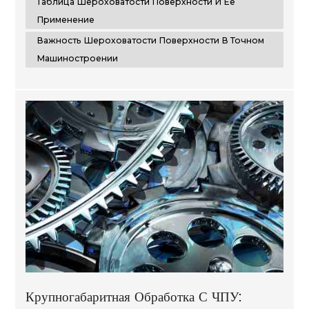
Таблица Шероховатости Поверхности И Ее
Применение
Важность Шероховатости Поверхности В Точном
Машиностроении
Крупногабаритная Обработка С ЧПУ: