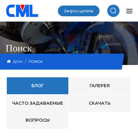
Запрос цитаты
Поиск
/
ДОМ
ПОИСК
БЛОГ
ГАЛЕРЕЯ
ЧАСТО ЗАДАВАЕМЫЕ
СКАЧАТЬ
ВОПРОСЫ