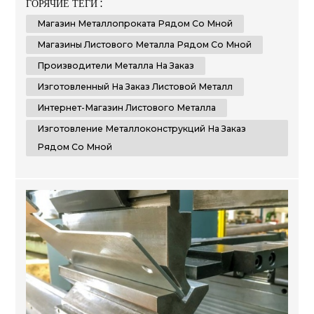
ГОРЯЧИЕ ТЕГИ :
предпочтениям. В этом эссе мы сравним и
Магазин Металлопроката Рядом Со Мной
сопоставим преимущества выбора местного
магазина листового металла по сравнению с
Магазины Листового Металла Рядом Со Мной
интернет-магазином листового металла. Кроме
Производители Металла На Заказ
того,...
Изготовленный На Заказ Листовой Металл
Интернет-Магазин Листового Металла
Изготовление Металлоконструкций На Заказ
Рядом Со Мной