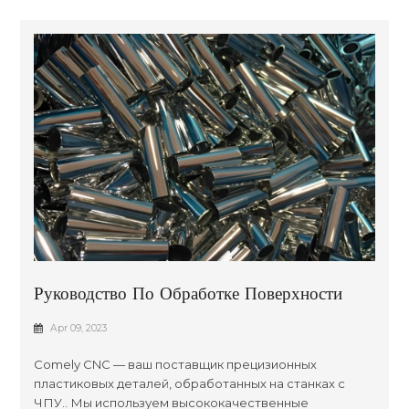
Руководство По Обработке Поверхности
Обработанных Пластиковых Деталей
Apr 09, 2023
Comely CNC — ваш поставщик прецизионных
пластиковых деталей, обработанных на станках с
ЧПУ.. Мы используем высококачественные