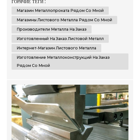
ГОРЯЧИЕ ТЕГИ :
предпочтениям. В этом эссе мы сравним и
Магазин Металлопроката Рядом Со Мной
сопоставим преимущества выбора местного
магазина листового металла по сравнению с
Магазины Листового Металла Рядом Со Мной
интернет-магазином листового металла. Кроме
Производители Металла На Заказ
того,...
Изготовленный На Заказ Листовой Металл
Интернет-Магазин Листового Металла
Изготовление Металлоконструкций На Заказ
Рядом Со Мной