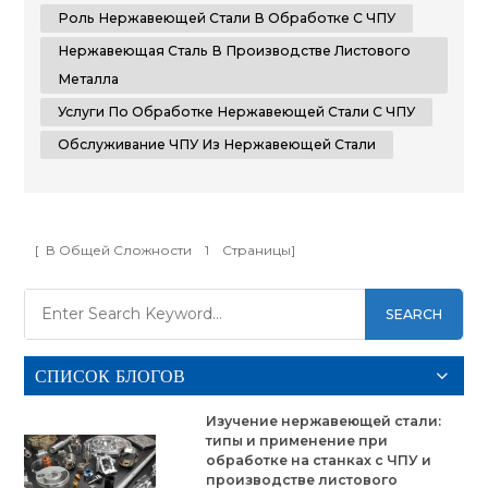
типы нержавеющей стали и углубиться в ее
Роль Нержавеющей Стали В Обработке С ЧПУ
неотъемлемую роль в механической обработке с
Нержавеющая Сталь В Производстве Листового
ЧПУ и...
Металла
Услуги По Обработке Нержавеющей Стали С ЧПУ
Обслуживание ЧПУ Из Нержавеющей Стали
[ В Общей Сложности
1
Страницы]
SEARCH
СПИСОК БЛОГОВ
Изучение нержавеющей стали:
типы и применение при
обработке на станках с ЧПУ и
производстве листового