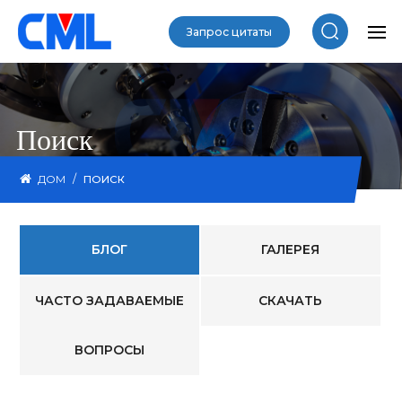
Запрос цитаты
Поиск
/
ДОМ
ПОИСК
БЛОГ
ГАЛЕРЕЯ
ЧАСТО ЗАДАВАЕМЫЕ
СКАЧАТЬ
ВОПРОСЫ