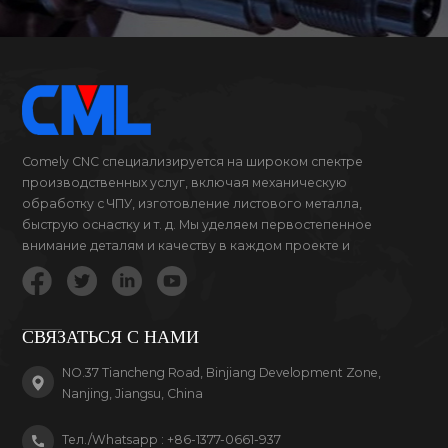
Comely CNC специализируется на широком спектре
производственных услуг, включая механическую
обработку с ЧПУ, изготовление листового металла,
быструю оснастку и т. д. Мы уделяем первостепенное
внимание деталям и качеству в каждом проекте и
продукте, за который мы беремся.
СВЯЗАТЬСЯ С НАМИ
NO.37 Tiancheng Road, Binjiang Development Zone,
Nanjing, Jiangsu, China
Тел./Whatsapp :
+86-1377-0661-937