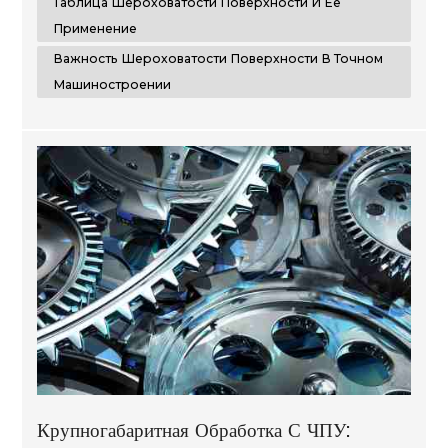
Таблица Шероховатости Поверхности И Ее
Применение
Важность Шероховатости Поверхности В Точном
Машиностроении
Крупногабаритная Обработка С ЧПУ: