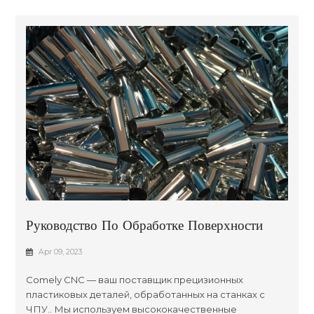
Руководство По Обработке Поверхности
Обработанных Пластиковых Деталей
Apr 09, 2023
Comely CNC — ваш поставщик прецизионных
пластиковых деталей, обработанных на станках с
ЧПУ.. Мы используем высококачественные