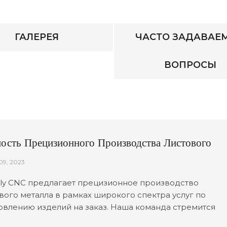
ГАЛЕРЕЯ
ЧАСТО ЗАДАВАЕ
ВОПРОСЫ
ость Прецизионного Производства Листового
лла
09, 2023
y CNC предлагает прецизионное производство
вого металла в рамках широкого спектра услуг по
овлению изделий на заказ. Наша команда стремится
ставлять качественные инженерные и