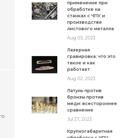
применение при
обработке на
станках с ЧПУ и
нию
производстве
листового металла
Aug 03, 2023
Лазерная
гравировка: что это
такое и как
работает
Aug 02, 2023
Латунь против
бронзы против
меди: всестороннее
сравнение
го
Jul 27, 2023
Крупногабаритная
обработка с ЧПУ: