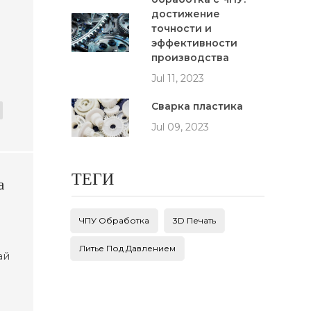
достижение
точности и
эффективности
производства
Jul 11, 2023
Сварка пластика
Jul 09, 2023
ТЕГИ
а
ЧПУ Обработка
3D Печать
Литье Под Давлением
ай
тве